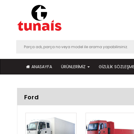
ANASAYFA
ÜRÜNLERIMIZ
GIZLILIK SÖZLEŞME
Ford