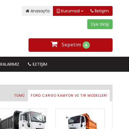
Anasayfa
Kurumsal
İletişim
Sepetim
0
RALARIMIZ
İLETIŞIM
TÜMÜ
FORD CARGO KAMYON VE TIR MODELLERİ