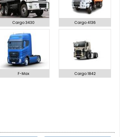
Cargo 3430
Cargo 4136
F-Max
Cargo 1842