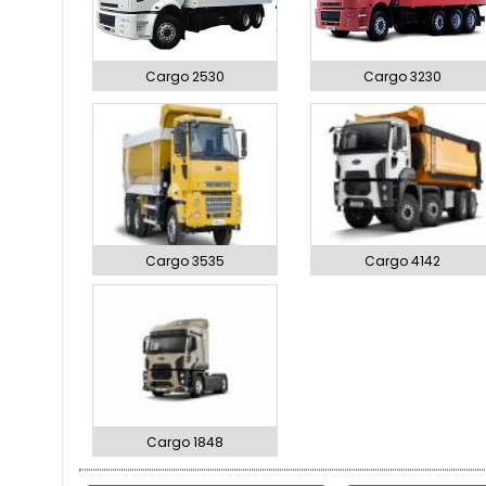
Cargo 2530
Cargo 3230
Cargo 3535
Cargo 4142
Cargo 1848