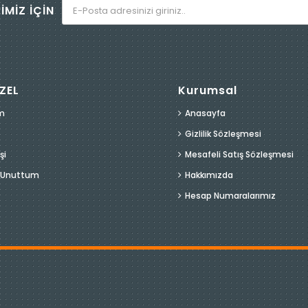
İMİZ İÇİN
ZEL
Kurumsal
m
Anasayfa
Gizlilik Sözleşmesi
şi
Mesafeli Satış Sözleşmesi
i Unuttum
Hakkımızda
Hesap Numaralarımız