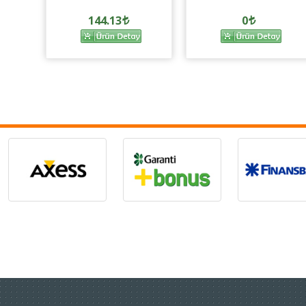
144.13
0