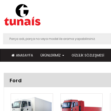
ANASAYFA
ÜRÜNLERIMIZ
GIZLILIK SÖZLEŞMESI
Ford