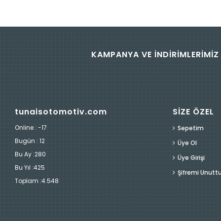
KAMPANYA VE İNDİRİMLERİMİZ 
tunaisotomotiv.com
SİZE ÖZEL
Online : -17
Sepetim
Bugün :
12
Üye Ol
Bu Ay :
280
Üye Girişi
Bu Yıl :
425
Şifremi Unut
Toplam :
4.548