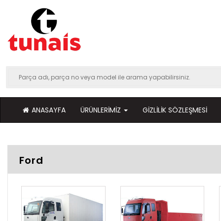
ANASAYFA
ÜRÜNLERIMIZ
GIZLILIK SÖZLEŞMESI
Ford