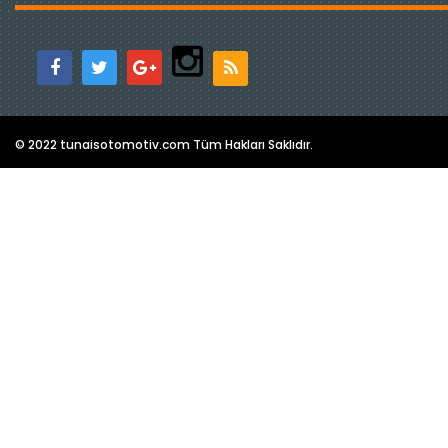
© 2022 tunaisotomotiv.com Tüm Hakları Saklıdır.