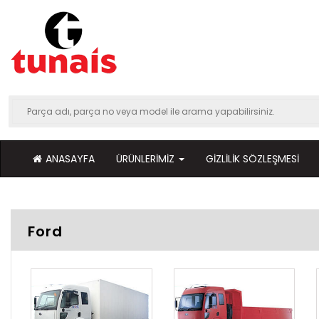
ANASAYFA
ÜRÜNLERIMIZ
GIZLILIK SÖZLEŞMESI
Ford