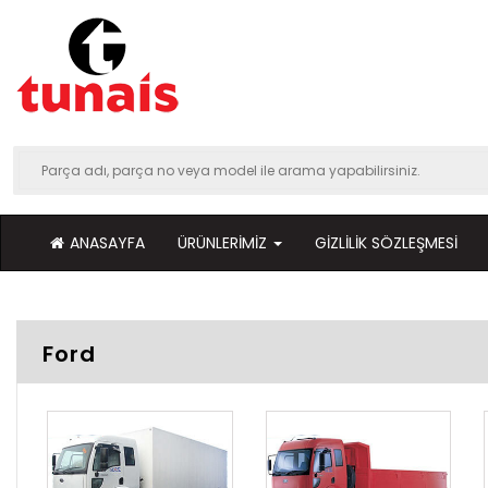
ANASAYFA
ÜRÜNLERIMIZ
GIZLILIK SÖZLEŞMESI
Ford