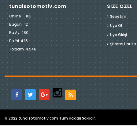
tunaisotomotiv.com
SİZE ÖZEL
Online : -103
Sepetim
Bugün :
12
Üye Ol
Bu Ay :
280
Üye Girişi
Bu Yıl :
425
Şifremi Unut
Toplam :
4.548
© 2022 tunaisotomotiv.com Tüm Hakları Saklıdır.