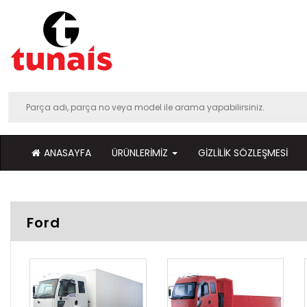
ANASAYFA
ÜRÜNLERIMIZ
GIZLILIK SÖZLEŞMESI
Ford