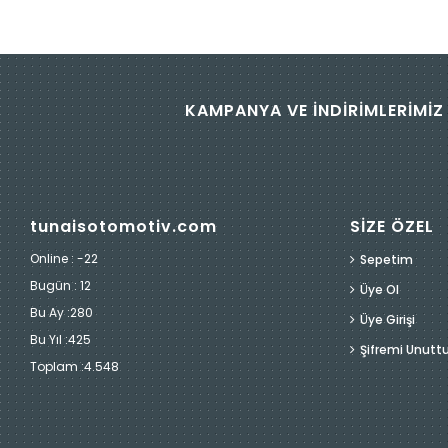
KAMPANYA VE İNDİRİMLERİMİZ 
tunaisotomotiv.com
SİZE ÖZEL
Online : -22
Sepetim
Bugün :
12
Üye Ol
Bu Ay :
280
Üye Girişi
Bu Yıl :
425
Şifremi Unut
Toplam :
4.548