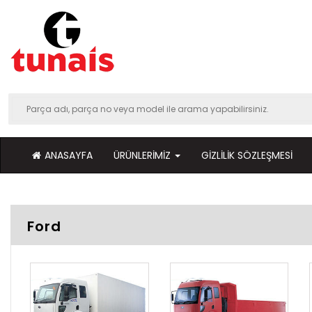
ANASAYFA
ÜRÜNLERIMIZ
GIZLILIK SÖZLEŞMESI
Ford