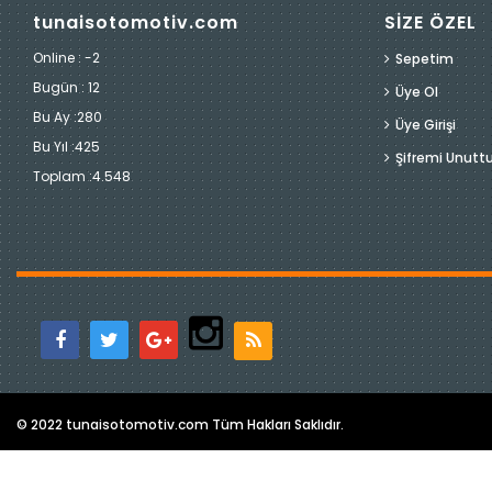
tunaisotomotiv.com
SİZE ÖZEL
Online : -2
Sepetim
Bugün :
12
Üye Ol
Bu Ay :
280
Üye Girişi
Bu Yıl :
425
Şifremi Unut
Toplam :
4.548
© 2022 tunaisotomotiv.com Tüm Hakları Saklıdır.