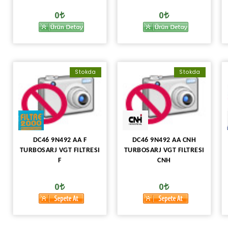
0
0
Stokda
Stokda
DC46 9N492 AA F
DC46 9N492 AA CNH
TURBOSARJ VGT FILTRESI
TURBOSARJ VGT FILTRESI
F
CNH
0
0