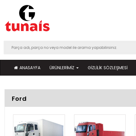
ANASAYFA
ÜRÜNLERIMIZ
GIZLILIK SÖZLEŞMESI
Ford