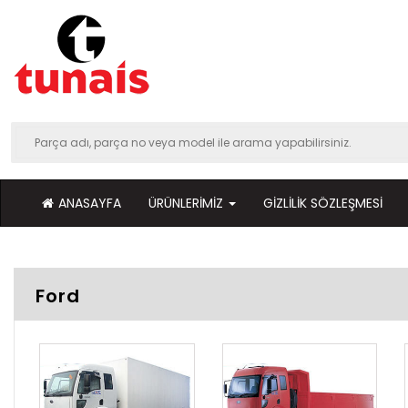
ANASAYFA
ÜRÜNLERIMIZ
GIZLILIK SÖZLEŞMESI
Ford