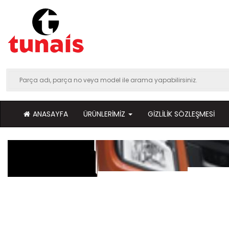
ANASAYFA
ÜRÜNLERIMIZ
GIZLILIK SÖZLEŞMESI