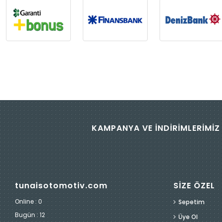
KAMPANYA VE İNDİRİMLERİMİZ 
tunaisotomotiv.com
SİZE ÖZEL
Online : 0
Sepetim
Bugün :
12
Üye Ol