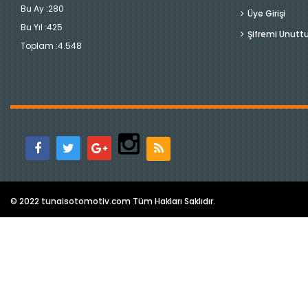
Bu Ay :
280
Üye Girişi
Bu Yıl :
425
Şifremi Unut
Toplam :
4.548
© 2022 tunaisotomotiv.com Tüm Hakları Saklıdır.